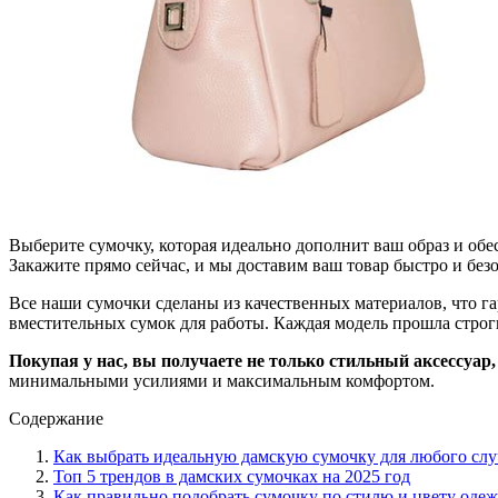
Выберите сумочку, которая идеально дополнит ваш образ и об
Закажите прямо сейчас, и мы доставим ваш товар быстро и безо
Все наши сумочки сделаны из качественных материалов, что га
вместительных сумок для работы. Каждая модель прошла строгий
Покупая у нас, вы получаете не только стильный аксессуар,
минимальными усилиями и максимальным комфортом.
Содержание
Как выбрать идеальную дамскую сумочку для любого слу
Топ 5 трендов в дамских сумочках на 2025 год
Как правильно подобрать сумочку по стилю и цвету оде