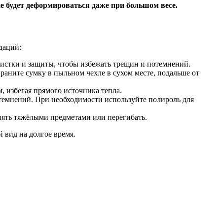
не будет деформироваться даже при большом весе.
даций:
чистки и защиты, чтобы избежать трещин и потемнений.
раните сумку в пыльном чехле в сухом месте, подальше от
, избегая прямого источника тепла.
потемнений. При необходимости используйте полироль для
нять тяжёлыми предметами или перегибать.
 вид на долгое время.