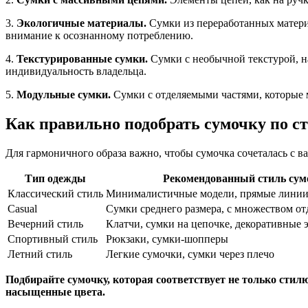
3.
Экологичные материалы.
Сумки из переработанных материа
внимание к осознанному потреблению.
4.
Текстурированные сумки.
Сумки с необычной текстурой, н
индивидуальность владельца.
5.
Модульные сумки.
Сумки с отделяемыми частями, которые м
Как правильно подобрать сумочку по с
Для гармоничного образа важно, чтобы сумочка сочеталась с в
Тип одежды
Рекомендованный стиль сум
Классический стиль
Минималистичные модели, прямые линии,
Casual
Сумки среднего размера, с множеством о
Вечерний стиль
Клатчи, сумки на цепочке, декоративные 
Спортивный стиль
Рюкзаки, сумки-шопперы
Летний стиль
Легкие сумочки, сумки через плечо
Подбирайте сумочку, которая соответствует не только стилю,
насыщенные цвета.