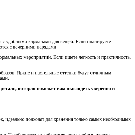
ы с удобными карманами для вещей. Если планируете
ются с вечерними нарядами.
формальных мероприятий. Если ищете легкость и практичность,
бразов. Яркие и пастельные оттенки будут отличным
тами.
 деталь, которая поможет вам выглядеть уверенно и
, идеально подходят для хранения только самых необходимых
ид. Такой аксессуар добавит яркости любому наряду.