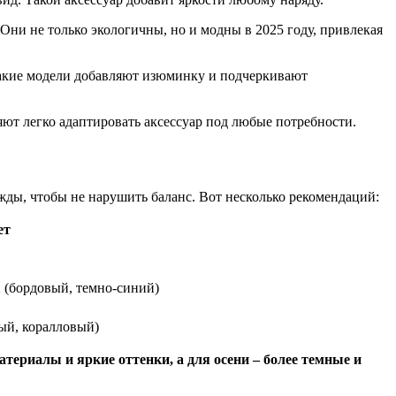
Они не только экологичны, но и модны в 2025 году, привлекая
Такие модели добавляют изюминку и подчеркивают
ют легко адаптировать аксессуар под любые потребности.
жды, чтобы не нарушить баланс. Вот несколько рекомендаций:
ет
и (бордовый, темно-синий)
лый, коралловый)
атериалы и яркие оттенки, а для осени – более темные и