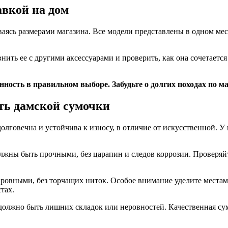
авкой на дом
аясь размерами магазина. Все модели представлены в одном ме
внить ее с другими аксессуарами и проверить, как она сочетает
енность в правильном выборе. Забудьте о долгих походах по 
сть дамской сумочки
лговечна и устойчива к износу, в отличие от искусственной. У 
лжны быть прочными, без царапин и следов коррозии. Проверяй
ровными, без торчащих ниток. Особое внимание уделите местам,
тах.
должно быть лишних складок или неровностей. Качественная су