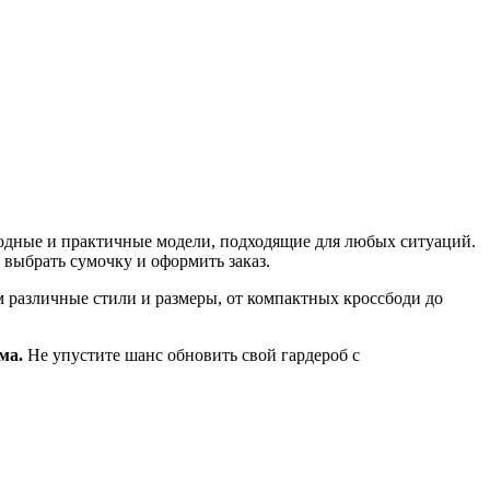
модные и практичные модели, подходящие для любых ситуаций.
 выбрать сумочку и оформить заказ.
м различные стили и размеры, от компактных кроссбоди до
ма.
Не упустите шанс обновить свой гардероб с