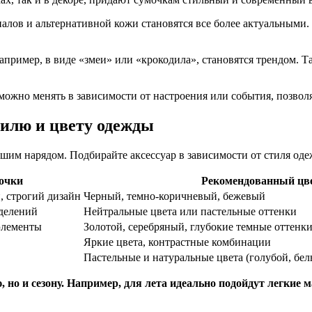
лов и альтернативной кожи становятся все более актуальными. 
апример, в виде «змеи» или «крокодила», становятся трендом. 
ожно менять в зависимости от настроения или события, позволя
тилю и цвету одежды
ашим нарядом. Подбирайте аксессуар в зависимости от стиля оде
очки
Рекомендованный цв
 строгий дизайн
Черный, темно-коричневый, бежевый
тделений
Нейтральные цвета или пастельные оттенки
элементы
Золотой, серебряный, глубокие темные оттенк
Яркие цвета, контрастные комбинации
Пастельные и натуральные цвета (голубой, бе
 но и сезону. Например, для лета идеально подойдут легкие м