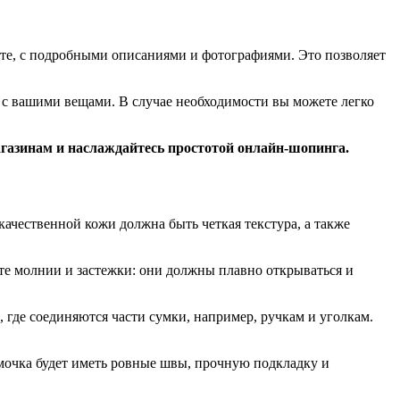
сте, с подробными описаниями и фотографиями. Это позволяет
ся с вашими вещами. В случае необходимости вы можете легко
магазинам и наслаждайтесь простотой онлайн-шопинга.
качественной кожи должна быть четкая текстура, а также
те молнии и застежки: они должны плавно открываться и
 где соединяются части сумки, например, ручкам и уголкам.
мочка будет иметь ровные швы, прочную подкладку и