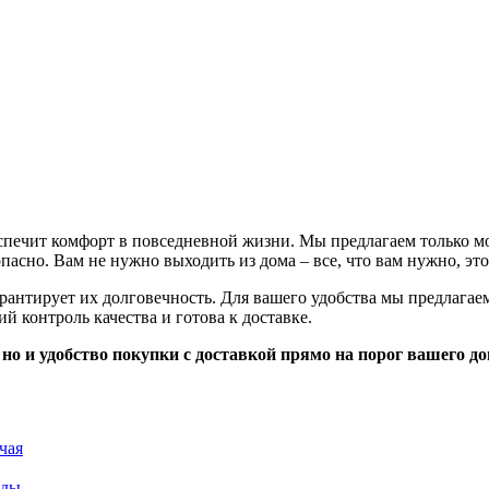
еспечит комфорт в повседневной жизни. Мы предлагаем только 
пасно. Вам не нужно выходить из дома – все, что вам нужно, это
рантирует их долговечность. Для вашего удобства мы предлагае
 контроль качества и готова к доставке.
 но и удобство покупки с доставкой прямо на порог вашего до
чая
жды