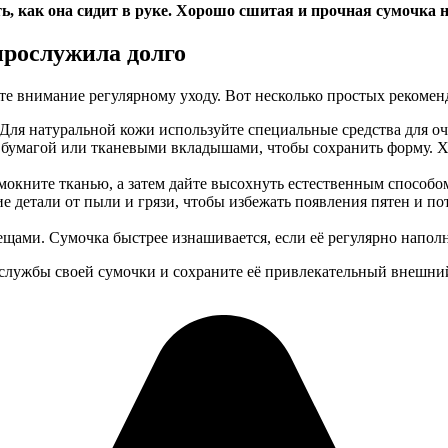
ь, как она сидит в руке. Хорошо сшитая и прочная сумочка 
прослужила долго
те внимание регулярному уходу. Вот несколько простых рекомен
 Для натуральной кожи используйте специальные средства для о
её бумагой или тканевыми вкладышами, чтобы сохранить форму. Х
омокните тканью, а затем дайте высохнуть естественным способом
ие детали от пыли и грязи, чтобы избежать появления пятен и 
ещами. Сумочка быстрее изнашивается, если её регулярно напол
 службы своей сумочки и сохраните её привлекательный внешний