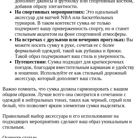
дополнит джинсы и футболку или спортивный костюм,
добавив образу элегантности.
На спортивных мероприятиях:
Это идеальный
аксессуар для матчей NBA или баскетбольных
турниров. В таком контексте сумка не только
подчеркнет вашу приверженность спорту, но и станет
стильным акцентом на фоне спортивной атмосферы.
На встречах с друзьями или вечерних прогулках:
Вы
можете носить сумку в руке, сочетая ее с более
формальной одеждой, такой как рубашка и брюки.
Такой образ подчеркивает ваш стиль и уверенность.
Путешествия:
Сумка подходит для краткосрочных
поездок, благодаря вместительным карманам и удобству
в ношении. Используйте ее как стильный дорожный
аксессуар, который дополняет ваш стиль.
Важно помнить, что сумка должна гармонировать с вашим
общим образом. Лучше всего она смотрится в сочетании с
одеждой в нейтральных тонах, таких как черный, серый или
белый, что позволяет ярким элементам сумки выделяться.
Правильный выбор аксессуара и его использование на
подходящих мероприятиях сделают ваш образ уникальным и
стильным.
Оцените статью