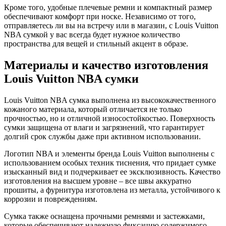
Кроме того, удобные плечевые ремни и компактный размер
обеспечивают комфорт при носке. Независимо от того,
отправляетесь ли вы на встречу или в магазин, с Louis Vuitton
NBA сумкой у вас всегда будет нужное количество
пространства для вещей и стильный акцент в образе.
Материалы и качество изготовления
Louis Vuitton NBA сумки
Louis Vuitton NBA сумка выполнена из высококачественного
кожаного материала, который отличается не только
прочностью, но и отличной износостойкостью. Поверхность
сумки защищена от влаги и загрязнений, что гарантирует
долгий срок службы даже при активном использовании.
Логотип NBA и элементы бренда Louis Vuitton выполнены с
использованием особых техник тиснения, что придает сумке
изысканный вид и подчеркивает ее эксклюзивность. Качество
изготовления на высшем уровне – все швы аккуратно
прошиты, а фурнитура изготовлена из металла, устойчивого к
коррозии и повреждениям.
Сумка также оснащена прочными ремнями и застежками,
которые обеспечивают надежную фиксацию содержимого.