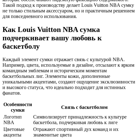
Такой подход к производству делает Louis Vuitton NBA сумку
не только стильным аксессуаром, но и практичным решением
для повседневного использования.
Как Louis Vuitton NBA сумка
подчеркивает вашу любовь к
баскетболу
Каждый элемент сумки отражает связь с культурой NBA.
Например, цвета, используемые в дизайне, отсылают к ярким
командным эмблемам и историческим моментам
баскетбольных лиг. Элементы кожи, дополненные
уникальными акцентами, создают ощущение эксклюзивности
и высокого статуса, что идеально подходит для истинных
фанатов.
Особенности
Связь с баскетболом
сумки
Логотип
Символизирует принадлежность к культуре
NBA
баскетбола, подчеркивая любовь к лиге
Цветовые
Отражают спортивный дух команд и их
акценты
знаменитые цвета