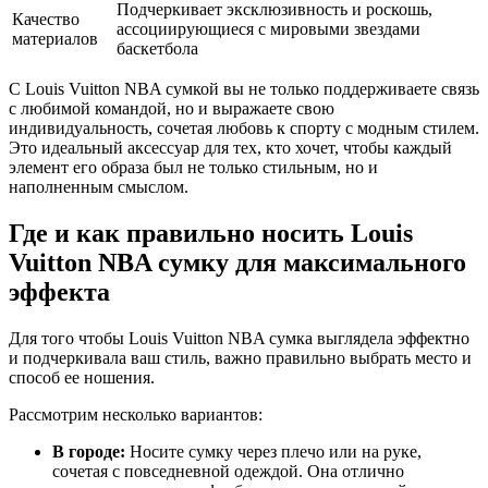
Подчеркивает эксклюзивность и роскошь,
Качество
ассоциирующиеся с мировыми звездами
материалов
баскетбола
С Louis Vuitton NBA сумкой вы не только поддерживаете связь
с любимой командой, но и выражаете свою
индивидуальность, сочетая любовь к спорту с модным стилем.
Это идеальный аксессуар для тех, кто хочет, чтобы каждый
элемент его образа был не только стильным, но и
наполненным смыслом.
Где и как правильно носить Louis
Vuitton NBA сумку для максимального
эффекта
Для того чтобы Louis Vuitton NBA сумка выглядела эффектно
и подчеркивала ваш стиль, важно правильно выбрать место и
способ ее ношения.
Рассмотрим несколько вариантов:
В городе:
Носите сумку через плечо или на руке,
сочетая с повседневной одеждой. Она отлично