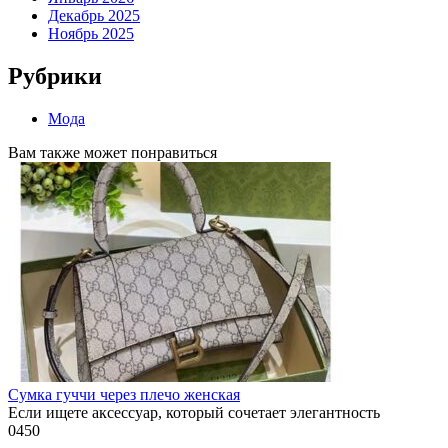
Декабрь 2025
Ноябрь 2025
Рубрики
Мода
Вам также может понравиться
Сумка гуччи через плечо женская
Если ищете аксессуар, который сочетает элегантность
0
450