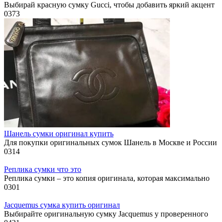
Выбирай красную сумку Gucci, чтобы добавить яркий акцент
0
373
Шанель сумки оригинал купить
Для покупки оригинальных сумок Шанель в Москве и России
0
314
Реплика сумки что это
Реплика сумки – это копия оригинала, которая максимально
0
301
Jacquemus сумка купить оригинал
Выбирайте оригинальную сумку Jacquemus у проверенного