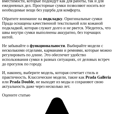
вместимости, которые подойдут как для работы, так и для
ежедневных дел. Просторные сумки позволяют носить все
необходимые вещи без ущерба для комфорта.
Обратите внимание на
подкладку
. Оригинальные сумки
Прада оснащены качественной текстильной или кожаной
подкладкой, которая служит долго и не рвется. Убедитесь, что
швы внутри сумки выполнены аккуратно, без торчащих
нитей.
Не забывайте о
функциональности
. Выбирайте модели с
несколькими отделами, карманами и ремнями, которые можно
регулировать по длине. Это обеспечит удобство
использования сумки в разных ситуациях, от деловых встреч
до прогулок по городу.
И, наконец, выберите модель, которая сочетает стиль и
практичность. Классические модели, такие как
Prada Galleria
или
Prada Double
, не выходят из моды и сохраняют свою
актуальность даже через несколько лет.
Оцените статью