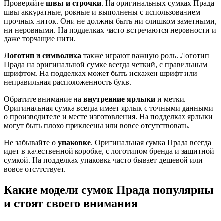
Проверяйте
швы и строчки
. На оригинальных сумках Прада
швы аккуратные, ровные и выполнены с использованием
прочных ниток. Они не должны быть ни слишком заметными,
ни неровными. На подделках часто встречаются неровности и
даже торчащие нити.
Логотип и символика
также играют важную роль. Логотип
Прада на оригинальной сумке всегда четкий, с правильным
шрифтом. На подделках может быть искажен шрифт или
неправильная расположенность букв.
Обратите внимание на
внутренние ярлыки
и метки.
Оригинальная сумка всегда имеет ярлык с точными данными
о производителе и месте изготовления. На подделках ярлыки
могут быть плохо приклеены или вовсе отсутствовать.
Не забывайте о
упаковке
. Оригинальная сумка Прада всегда
идет в качественной коробке, с логотипом бренда и защитной
сумкой. На подделках упаковка часто бывает дешевой или
вовсе отсутствует.
Какие модели сумок Прада популярны
и стоят своего внимания