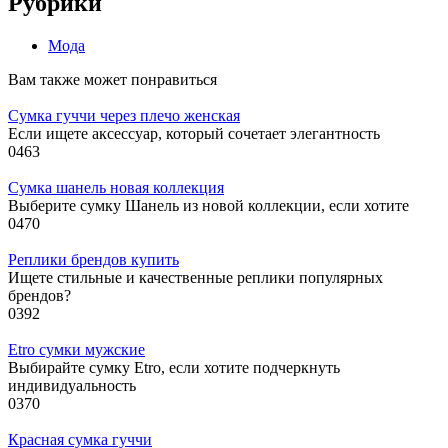
Рубрики
Мода
Вам также может понравиться
Сумка гуччи через плечо женская
Если ищете аксессуар, который сочетает элегантность
0
463
Сумка шанель новая коллекция
Выберите сумку Шанель из новой коллекции, если хотите
0
470
Реплики брендов купить
Ищете стильные и качественные реплики популярных
брендов?
0
392
Etro сумки мужские
Выбирайте сумку Etro, если хотите подчеркнуть
индивидуальность
0
370
Красная сумка гуччи