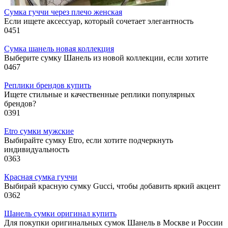
Сумка гуччи через плечо женская
Если ищете аксессуар, который сочетает элегантность
0
451
Сумка шанель новая коллекция
Выберите сумку Шанель из новой коллекции, если хотите
0
467
Реплики брендов купить
Ищете стильные и качественные реплики популярных
брендов?
0
391
Etro сумки мужские
Выбирайте сумку Etro, если хотите подчеркнуть
индивидуальность
0
363
Красная сумка гуччи
Выбирай красную сумку Gucci, чтобы добавить яркий акцент
0
362
Шанель сумки оригинал купить
Для покупки оригинальных сумок Шанель в Москве и России