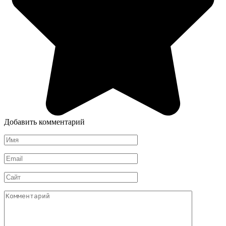
Добавить комментарий
Имя
*
Email
*
Сайт
Комментарий