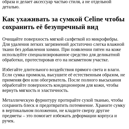
образа и делает аксессуар частью стиля, а не отдельной
деталью.
Как ухаживать за сумкой Celine чтобы
сохранить её безупречный вид
Очищайте поверхность мягкой салфеткой из микрофибры.
Для удаления легких загрязнений достаточно слегка влажной
ткани без добавления химии. При появлении пятен на коже
используйте специализированное средство для деликатной
обработки, протестировав его на незаметном участке.
Избегайте длительного воздействия прямого света и влаги.
Если сумка промокла, высушите её естественным образом, не
применяя фен или обогреватель. После полного высыхания
обработайте поверхность кондиционером для кожи, чтобы
вернуть мягкость и эластичность.
Металлическую фурнитуру протирайте сухой тканью, чтобы
сохранить блеск и предотвратить потемнение. Храните сумку
в вертикальном положении, не кладите сверху другие
предметы – это помогает избежать деформации корпуса и
ручек.