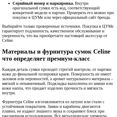
Серийный номер и маркировка.
Внутри
оригинальной сумки есть код, соответствующий
конкретной модели и партии. Проверить его можно при
покупке в ЦУМе или через официальный сайт бренда.
Выбирайте только проверенные источники. Покупка в ЦУМе
гарантирует подлинность, качественное обслуживание и
уверенность, что вы приобретаете настоящий аксессуар от
Celine.
Материалы и фурнитура сумок Celine
что определяет премиум-класс
Каждая деталь сумки проходит строгий контроль: от нарезки
кожи до финальной полировки краев. Поверхность не имеет
заломов или неровностей, а аромат натурального материала –
мягкий и ненавязчивый. Подкладка выполнена из замши или
кожи наппа, что придает изделию прочность и мягкость
внутри.
Фурнитура Celine изготавливается из латуни или стали с
устойчивым покрытием. Замки и карабины двигаются
плавно, не издают лишнего звука и сохраняют блеск при
ежедневном использовании. Все металлические элементы