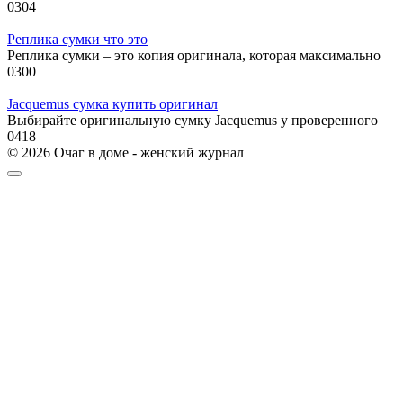
0
304
Реплика сумки что это
Реплика сумки – это копия оригинала, которая максимально
0
300
Jacquemus сумка купить оригинал
Выбирайте оригинальную сумку Jacquemus у проверенного
0
418
© 2026 Очаг в доме - женский журнал