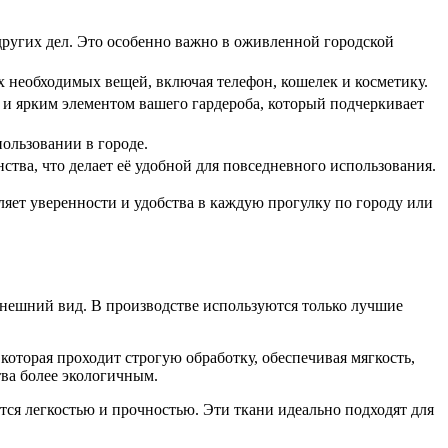
я других дел. Это особенно важно в оживленной городской
ех необходимых вещей, включая телефон, кошелек и косметику.
 и ярким элементом вашего гардероба, который подчеркивает
ользовании в городе.
тва, что делает её удобной для повседневного использования.
ляет уверенности и удобства в каждую прогулку по городу или
внешний вид. В производстве используются только лучшие
которая проходит строгую обработку, обеспечивая мягкость,
тва более экологичным.
ся легкостью и прочностью. Эти ткани идеально подходят для