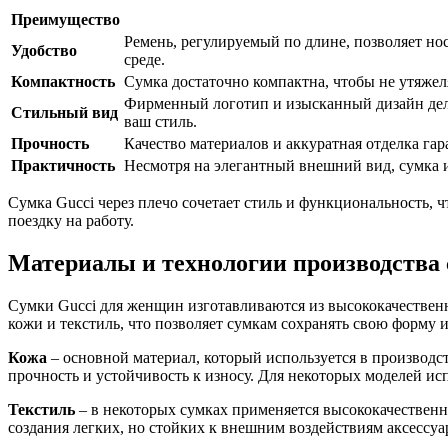
Преимущество
Ремень, регулируемый по длине, позволяет нос
Удобство
среде.
Компактность
Сумка достаточно компактна, чтобы не утяжеля
Фирменный логотип и изысканный дизайн делаю
Стильный вид
ваш стиль.
Прочность
Качество материалов и аккуратная отделка га
Практичность
Несмотря на элегантный внешний вид, сумка и
Сумка Gucci через плечо сочетает стиль и функциональность, 
поездку на работу.
Материалы и технологии производства
Сумки Gucci для женщин изготавливаются из высококачественн
кожи и текстиль, что позволяет сумкам сохранять свою форму 
Кожа
– основной материал, который используется в производст
прочность и устойчивость к износу. Для некоторых моделей ис
Текстиль
– в некоторых сумках применяется высококачественн
создания легких, но стойких к внешним воздействиям аксессуа