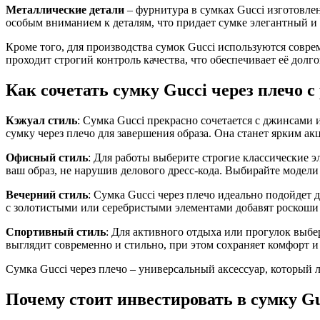
Металлические детали
– фурнитура в сумках Gucci изготовле
особым вниманием к деталям, что придает сумке элегантный и
Кроме того, для производства сумок Gucci используются совре
проходит строгий контроль качества, что обеспечивает её долг
Как сочетать сумку Gucci через плечо 
Кэжуал стиль
: Сумка Gucci прекрасно сочетается с джинсами 
сумку через плечо для завершения образа. Она станет ярким 
Офисный стиль
: Для работы выберите строгие классические 
ваш образ, не нарушив делового дресс-кода. Выбирайте модели
Вечерний стиль
: Сумка Gucci через плечо идеально подойдет 
с золотистыми или серебристыми элементами добавят роскоши
Спортивный стиль
: Для активного отдыха или прогулок выбе
выглядит современно и стильно, при этом сохраняет комфорт 
Сумка Gucci через плечо – универсальный аксессуар, который 
Почему стоит инвестировать в сумку Gu