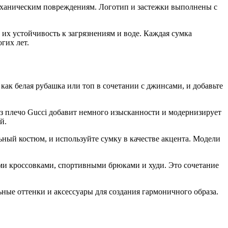
механическим повреждениям. Логотип и застежки выполнены с
их устойчивость к загрязнениям и воде. Каждая сумка
гих лет.
как белая рубашка или топ в сочетании с джинсами, и добавьте
ез плечо Gucci добавит немного изысканности и модернизирует
й.
ьный костюм, и используйте сумку в качестве акцента. Модели
ыми кроссовками, спортивными брюками и худи. Это сочетание
ьные оттенки и аксессуары для создания гармоничного образа.