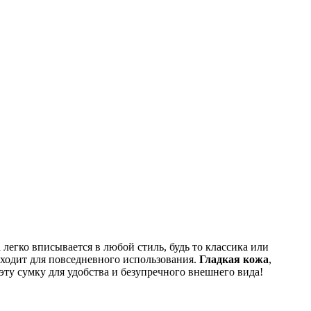
 легко вписывается в любой стиль, будь то классика или
дходит для повседневного использования.
Гладкая кожа
,
ту сумку для удобства и безупречного внешнего вида!