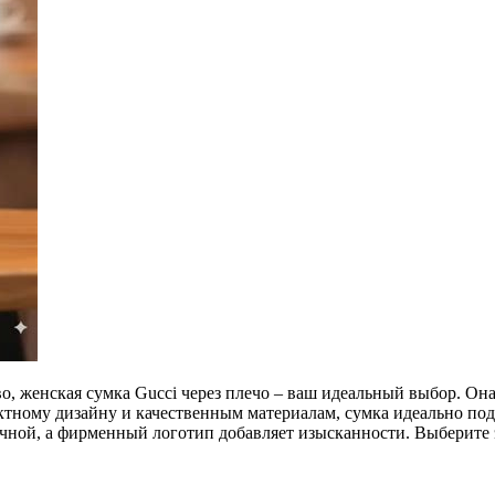
во, женская сумка Gucci через плечо – ваш идеальный выбор. Она
актному дизайну и качественным материалам, сумка идеально по
чной, а фирменный логотип добавляет изысканности. Выберите э