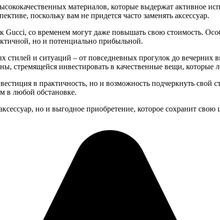
высококачественных материалов, которые выдержат активное ис
ективе, поскольку вам не придется часто заменять аксессуар.
ак Gucci, со временем могут даже повышать свою стоимость. Осо
актичной, но и потенциально прибыльной.
ных стилей и ситуаций – от повседневных прогулок до вечерних 
ны, стремящейся инвестировать в качественные вещи, которые л
инвестиция в практичность, но и возможность подчеркнуть свой 
м в любой обстановке.
 аксессуар, но и выгодное приобретение, которое сохранит свою 