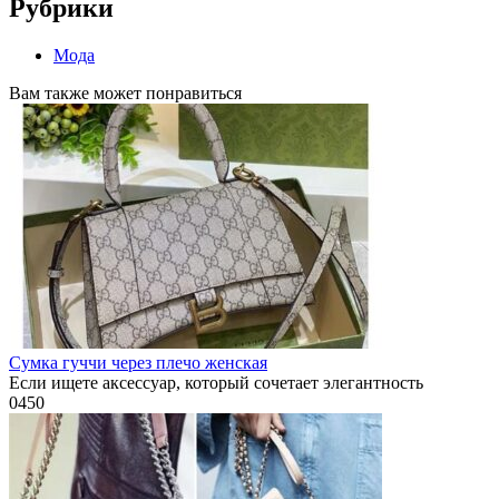
Рубрики
Мода
Вам также может понравиться
Сумка гуччи через плечо женская
Если ищете аксессуар, который сочетает элегантность
0
450