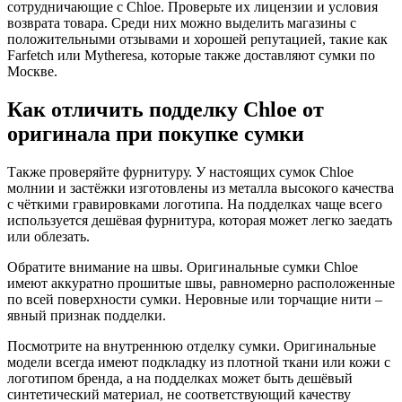
сотрудничающие с Chloe. Проверьте их лицензии и условия
возврата товара. Среди них можно выделить магазины с
положительными отзывами и хорошей репутацией, такие как
Farfetch или Mytheresa, которые также доставляют сумки по
Москве.
Как отличить подделку Chloe от
оригинала при покупке сумки
Также проверяйте фурнитуру. У настоящих сумок Chloe
молнии и застёжки изготовлены из металла высокого качества
с чёткими гравировками логотипа. На подделках чаще всего
используется дешёвая фурнитура, которая может легко заедать
или облезать.
Обратите внимание на швы. Оригинальные сумки Chloe
имеют аккуратно прошитые швы, равномерно расположенные
по всей поверхности сумки. Неровные или торчащие нити –
явный признак подделки.
Посмотрите на внутреннюю отделку сумки. Оригинальные
модели всегда имеют подкладку из плотной ткани или кожи с
логотипом бренда, а на подделках может быть дешёвый
синтетический материал, не соответствующий качеству