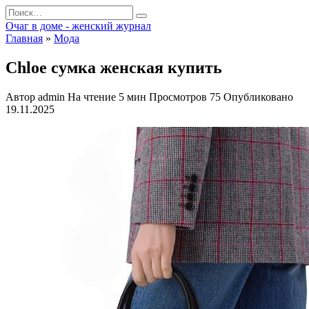
Перейти
Search
к
for:
Очаг в доме - женский журнал
содержанию
Главная
»
Мода
Chloe сумка женская купить
Автор
admin
На чтение
5 мин
Просмотров
75
Опубликовано
19.11.2025