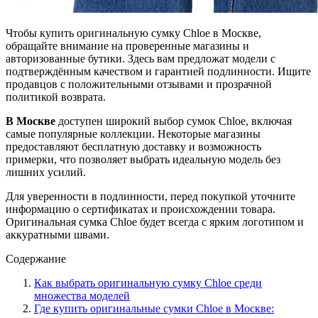
Чтобы купить оригинальную сумку Chloe в Москве,
обращайте внимание на проверенные магазины и
авторизованные бутики. Здесь вам предложат модели с
подтверждённым качеством и гарантией подлинности. Ищите
продавцов с положительными отзывами и прозрачной
политикой возврата.
В Москве
доступен широкий выбор сумок Chloe, включая
самые популярные коллекции. Некоторые магазины
предоставляют бесплатную доставку и возможность
примерки, что позволяет выбрать идеальную модель без
лишних усилий.
Для уверенности в подлинности, перед покупкой уточните
информацию о сертификатах и происхождении товара.
Оригинальная сумка Chloe будет всегда с ярким логотипом и
аккуратными швами.
Содержание
Как выбрать оригинальную сумку Chloe среди
множества моделей
Где купить оригинальные сумки Chloe в Москве: