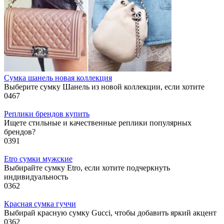
Сумка шанель новая коллекция
Выберите сумку Шанель из новой коллекции, если хотите
0
467
Реплики брендов купить
Ищете стильные и качественные реплики популярных
брендов?
0
391
Etro сумки мужские
Выбирайте сумку Etro, если хотите подчеркнуть
индивидуальность
0
362
Красная сумка гуччи
Выбирай красную сумку Gucci, чтобы добавить яркий акцент
0
362