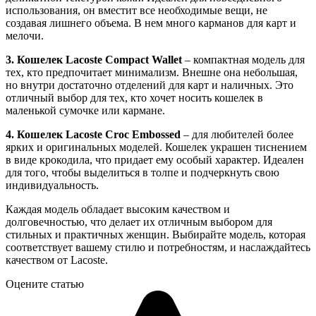
использования, он вместит все необходимые вещи, не
создавая лишнего объема. В нем много карманов для карт и
мелочи.
3. Кошелек Lacoste Compact Wallet
– компактная модель для
тех, кто предпочитает минимализм. Внешне она небольшая,
но внутри достаточно отделений для карт и наличных. Это
отличный выбор для тех, кто хочет носить кошелек в
маленькой сумочке или кармане.
4. Кошелек Lacoste Croc Embossed
– для любителей более
ярких и оригинальных моделей. Кошелек украшен тиснением
в виде крокодила, что придает ему особый характер. Идеален
для того, чтобы выделиться в толпе и подчеркнуть свою
индивидуальность.
Каждая модель обладает высоким качеством и
долговечностью, что делает их отличным выбором для
стильных и практичных женщин. Выбирайте модель, которая
соответствует вашему стилю и потребностям, и наслаждайтесь
качеством от Lacoste.
Оцените статью