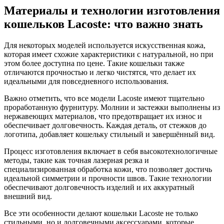
Материалы и технологии изготовления
кошельков Lacoste: что важно знать
Для некоторых моделей используется искусственная кожа,
которая имеет схожие характеристики с натуральной, но при
этом более доступна по цене. Такие кошельки также
отличаются прочностью и легко чистятся, что делает их
идеальными для повседневного использования.
Важно отметить, что все модели Lacoste имеют тщательно
проработанную фурнитуру. Молнии и застежки выполнены из
нержавеющих материалов, что предотвращает их износ и
обеспечивает долговечность. Каждая деталь, от стежков до
логотипа, добавляет кошельку стильный и завершённый вид.
Процесс изготовления включает в себя высокотехнологичные
методы, такие как точная лазерная резка и
специализированная обработка кожи, что позволяет достичь
идеальной симметрии и прочности швов. Такие технологии
обеспечивают долговечность изделий и их аккуратный
внешний вид.
Все эти особенности делают кошельки Lacoste не только
стильными, но и долговечными аксессуарами, которые