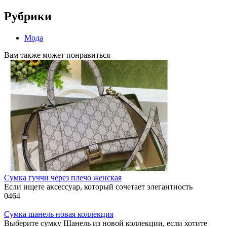
Рубрики
Мода
Вам также может понравиться
Сумка гуччи через плечо женская
Если ищете аксессуар, который сочетает элегантность
0
464
Сумка шанель новая коллекция
Выберите сумку Шанель из новой коллекции, если хотите