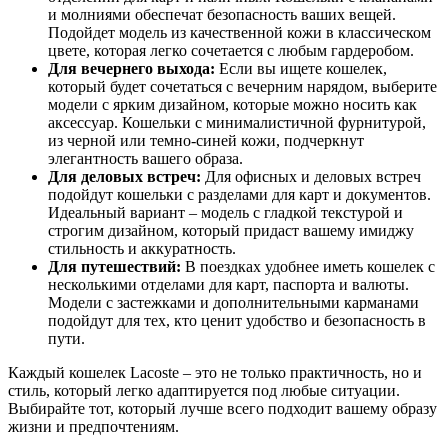
и молниями обеспечат безопасность ваших вещей.
Подойдет модель из качественной кожи в классическом
цвете, которая легко сочетается с любым гардеробом.
Для вечернего выхода:
Если вы ищете кошелек,
который будет сочетаться с вечерним нарядом, выберите
модели с ярким дизайном, которые можно носить как
аксессуар. Кошельки с минималистичной фурнитурой,
из черной или темно-синей кожи, подчеркнут
элегантность вашего образа.
Для деловых встреч:
Для офисных и деловых встреч
подойдут кошельки с разделами для карт и документов.
Идеальный вариант – модель с гладкой текстурой и
строгим дизайном, который придаст вашему имиджу
стильность и аккуратность.
Для путешествий:
В поездках удобнее иметь кошелек с
несколькими отделами для карт, паспорта и валюты.
Модели с застежками и дополнительными карманами
подойдут для тех, кто ценит удобство и безопасность в
пути.
Каждый кошелек Lacoste – это не только практичность, но и
стиль, который легко адаптируется под любые ситуации.
Выбирайте тот, который лучше всего подходит вашему образу
жизни и предпочтениям.