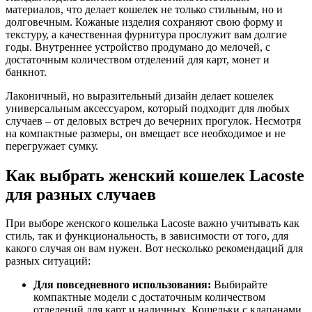
материалов, что делает кошелек не только стильным, но и
долговечным. Кожаные изделия сохраняют свою форму и
текстуру, а качественная фурнитура прослужит вам долгие
годы. Внутреннее устройство продумано до мелочей, с
достаточным количеством отделений для карт, монет и
банкнот.
Лаконичный, но выразительный дизайн делает кошелек
универсальным аксессуаром, который подходит для любых
случаев – от деловых встреч до вечерних прогулок. Несмотря
на компактные размеры, он вмещает все необходимое и не
перегружает сумку.
Как выбрать женский кошелек Lacoste
для разных случаев
При выборе женского кошелька Lacoste важно учитывать как
стиль, так и функциональность, в зависимости от того, для
какого случая он вам нужен. Вот несколько рекомендаций для
разных ситуаций:
Для повседневного использования:
Выбирайте
компактные модели с достаточным количеством
отделений для карт и наличных. Кошельки с клапанами