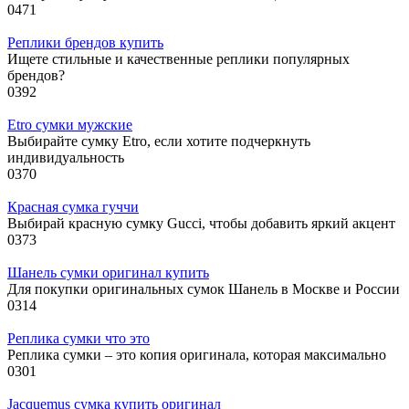
0
471
Реплики брендов купить
Ищете стильные и качественные реплики популярных
брендов?
0
392
Etro сумки мужские
Выбирайте сумку Etro, если хотите подчеркнуть
индивидуальность
0
370
Красная сумка гуччи
Выбирай красную сумку Gucci, чтобы добавить яркий акцент
0
373
Шанель сумки оригинал купить
Для покупки оригинальных сумок Шанель в Москве и России
0
314
Реплика сумки что это
Реплика сумки – это копия оригинала, которая максимально
0
301
Jacquemus сумка купить оригинал