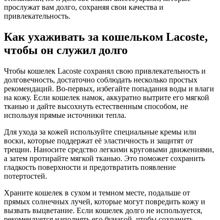
прослужат вам долго, сохраняя свои качества и
привлекательность.
Как ухаживать за кошельком Lacoste,
чтобы он служил долго
Чтобы кошелек Lacoste сохранял свою привлекательность и
долговечность, достаточно соблюдать несколько простых
рекомендаций. Во-первых, избегайте попадания воды и влаги
на кожу. Если кошелек намок, аккуратно вытрите его мягкой
тканью и дайте высохнуть естественным способом, не
используя прямые источники тепла.
Для ухода за кожей используйте специальные кремы или
воски, которые поддержат её эластичность и защитят от
трещин. Наносите средство легкими круговыми движениями,
а затем протирайте мягкой тканью. Это поможет сохранить
гладкость поверхности и предотвратить появление
потертостей.
Храните кошелек в сухом и темном месте, подальше от
прямых солнечных лучей, которые могут повредить кожу и
вызвать выцветание. Если кошелек долго не используется,
рекомендуется наполнять его бумагой, чтобы сохранить