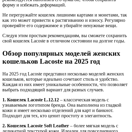
форму и избежать деформаций.
Не перегружайте кошелек лишними картами и монетами, так
как это может привести к растягиванию и износу. Регулярно
проверяйте его содержимое и убирайте ненужные вещи.
Следуя этим простым рекомендациям, вы сможете сохранить
свой кошелек Lacoste в отличном состоянии на долгие годы.
Обзор популярных моделей женских
кошельков Lacoste на 2025 год
На 2025 год Lacoste представил несколько моделей женских
кошельков, которые идеально сочетают стиль и удобство.
Каждая из них имеет уникальные особенности, что позволяет
выбрать подходящий вариант для разных случаев.
1. Кошелек Lacoste L.12.12
– классическая модель с
узнаваемым логотипом бренда. Она выполнена из гладкой
кожи и имеет несколько отделений для карт и банкнот.
Подходит для тех, кто ценит простоту и элегантность.
2. Кошелек Lacoste Soft Leather
– более мягкая модель с
деликатной текстурой кожи. Идеален для повседневного