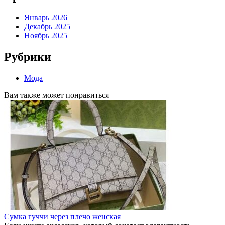
Январь 2026
Декабрь 2025
Ноябрь 2025
Рубрики
Мода
Вам также может понравиться
Сумка гуччи через плечо женская