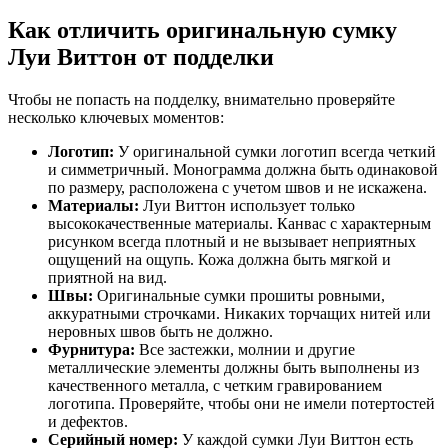
Как отличить оригинальную сумку
Луи Виттон от подделки
Чтобы не попасть на подделку, внимательно проверяйте
несколько ключевых моментов:
Логотип:
У оригинальной сумки логотип всегда четкий
и симметричный. Монограмма должна быть одинаковой
по размеру, расположена с учетом швов и не искажена.
Материалы:
Луи Виттон использует только
высококачественные материалы. Канвас с характерным
рисунком всегда плотный и не вызывает неприятных
ощущений на ощупь. Кожа должна быть мягкой и
приятной на вид.
Швы:
Оригинальные сумки прошиты ровными,
аккуратными строчками. Никаких торчащих нитей или
неровных швов быть не должно.
Фурнитура:
Все застежки, молнии и другие
металлические элементы должны быть выполнены из
качественного металла, с четким гравированием
логотипа. Проверяйте, чтобы они не имели потертостей
и дефектов.
Серийный номер:
У каждой сумки Луи Виттон есть