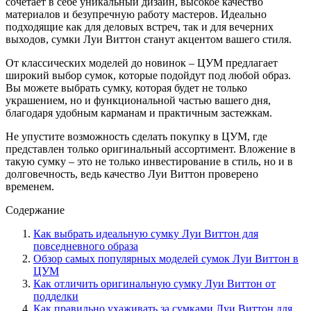
сочетает в себе уникальный дизайн, высокое качество
материалов и безупречную работу мастеров. Идеально
подходящие как для деловых встреч, так и для вечерних
выходов, сумки Луи Виттон станут акцентом вашего стиля.
От классических моделей до новинок – ЦУМ предлагает
широкий выбор сумок, которые подойдут под любой образ.
Вы можете выбрать сумку, которая будет не только
украшением, но и функциональной частью вашего дня,
благодаря удобным карманам и практичным застежкам.
Не упустите возможность сделать покупку в ЦУМ, где
представлен только оригинальный ассортимент. Вложение в
такую сумку – это не только инвестирование в стиль, но и в
долговечность, ведь качество Луи Виттон проверено
временем.
Содержание
Как выбрать идеальную сумку Луи Виттон для
повседневного образа
Обзор самых популярных моделей сумок Луи Виттон в
ЦУМ
Как отличить оригинальную сумку Луи Виттон от
подделки
Как правильно ухаживать за сумками Луи Виттон для