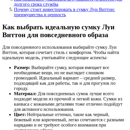
долгого срока службы
Почему стоит инвестировать в сумку Луи Виттон:
преимущества и ценность
Как выбрать идеальную сумку Луи
Виттон для повседневного образа
Для повседневного использования выбирайте сумку Луи
Виттон, которая сочетает стиль с комфортом. Чтобы найти
идеальную модель, учитывайте следующие аспекты:
Размер:
Выбирайте сумку, которая вмещает все
необходимые вещи, но не выглядит слишком
громоздкой. Идеальный вариант – средний размер,
подходящий как для работы, так и для прогулок по
городу.
Материал:
Для повседневных сумок лучше всего
подходят модели из прочной и легкой кожи. Сумки из
канваса с кожаными деталями тоже отлично подойдут
для активного использования.
Цвет:
Нейтральные оттенки, такие как черный,
бежевый или коричневый, легко сочетаются с разными
нарядами и не требуют особого внимания при