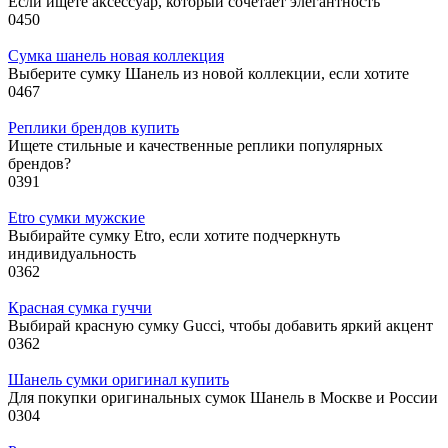
Если ищете аксессуар, который сочетает элегантность
0
450
Сумка шанель новая коллекция
Выберите сумку Шанель из новой коллекции, если хотите
0
467
Реплики брендов купить
Ищете стильные и качественные реплики популярных
брендов?
0
391
Etro сумки мужские
Выбирайте сумку Etro, если хотите подчеркнуть
индивидуальность
0
362
Красная сумка гуччи
Выбирай красную сумку Gucci, чтобы добавить яркий акцент
0
362
Шанель сумки оригинал купить
Для покупки оригинальных сумок Шанель в Москве и России
0
304