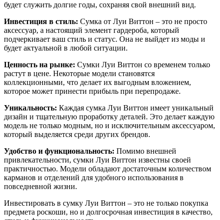
будет служить долгие годы, сохраняя свой внешний вид.
Инвестиция в стиль:
Сумка от Луи Виттон – это не просто
аксессуар, а настоящий элемент гардероба, который
подчеркивает ваш стиль и статус. Она не выйдет из моды и
будет актуальной в любой ситуации.
Ценность на рынке:
Сумки Луи Виттон со временем только
растут в цене. Некоторые модели становятся
коллекционными, что делает их выгодным вложением,
которое может принести прибыль при перепродаже.
Уникальность:
Каждая сумка Луи Виттон имеет уникальный
дизайн и тщательную проработку деталей. Это делает каждую
модель не только модным, но и исключительным аксессуаром,
который выделяется среди других брендов.
Удобство и функциональность:
Помимо внешней
привлекательности, сумки Луи Виттон известны своей
практичностью. Модели обладают достаточным количеством
карманов и отделений для удобного использования в
повседневной жизни.
Инвестировать в сумку Луи Виттон – это не только покупка
предмета роскоши, но и долгосрочная инвестиция в качество,