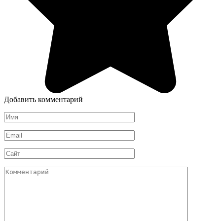
Добавить комментарий
Имя
*
Email
*
Сайт
Комментарий