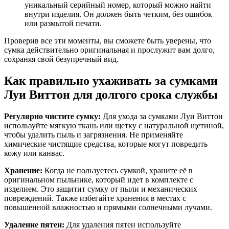
уникальный серийный номер, который можно найти
внутри изделия. Он должен быть четким, без ошибок
или размытой печати.
Проверив все эти моменты, вы сможете быть уверены, что
сумка действительно оригинальная и прослужит вам долго,
сохраняя свой безупречный вид.
Как правильно ухаживать за сумками
Луи Виттон для долгого срока службы
Регулярно чистите сумку:
Для ухода за сумками Луи Виттон
используйте мягкую ткань или щетку с натуральной щетиной,
чтобы удалить пыль и загрязнения. Не применяйте
химические чистящие средства, которые могут повредить
кожу или канвас.
Хранение:
Когда не пользуетесь сумкой, храните её в
оригинальном пыльнике, который идет в комплекте с
изделием. Это защитит сумку от пыли и механических
повреждений. Также избегайте хранения в местах с
повышенной влажностью и прямыми солнечными лучами.
Удаление пятен:
Для удаления пятен используйте